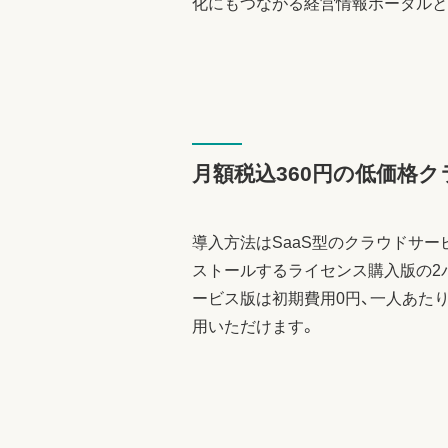
化にもつながる経営情報ポータルと
月額税込360円の低価格
導入方法はSaaS型のクラウドサー
ストールするライセンス購入版の2
ービス版は初期費用0円、一人あたり月
用いただけます。