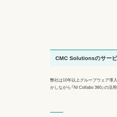
CMC Solutionsの
弊社は10年以上グループウェア導
かしながら『NI Collabo 360