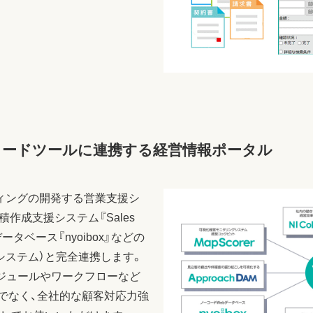
コードツールに連携する経営情報ポータル
ンサルティングの開発する営業支援シ
t』や見積作成支援システム『Sales
ebデータベース『nyoibox』などの
システム）と完全連携します。
ジュールやワークフローなど
でなく、全社的な顧客対応力強