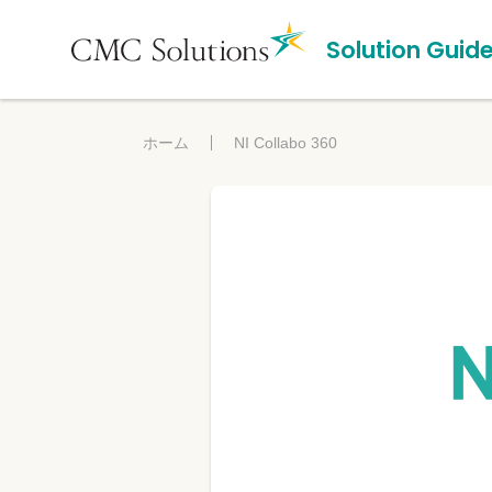
Solution Guid
ホーム
NI Collabo 360