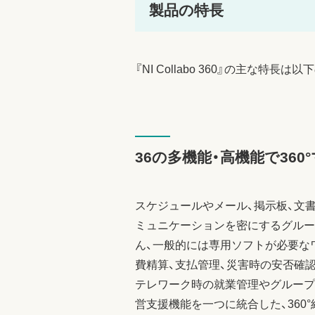
製品の特長
『NI Collabo 360』の主な特長
36の多機能・高機能で36
スケジュールやメール、掲示板、文
ミュニケーションを密にするグルー
ん、一般的には専用ソフトが必要な
費精算、支払管理、災害時の安否確
テレワーク時の就業管理やグループ
営支援機能を一つに統合した、360