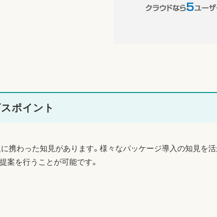
サービスポイント
入に携わった知見があります。様々なパッケージ導入の知見を活
』の活用提案を行うことが可能です。