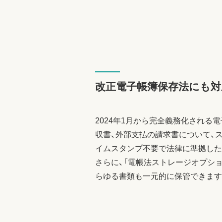
改正電子帳簿保存法にも対
2024年1月から完全義務化される
収書、外部支払の請求書について、
イムスタンプ不要で法律に準拠した
さらに、「電帳法ストレージオプシ
らゆる書類も一元的に保管できます