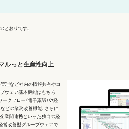
は以下のとおりです。
0°マルっと生産性向上
書管理など社内の情報共有やコ
プウェア基本機能はもちろ
ワークフロー（電子稟議）や経
認などの業務改善機能、さらに
企業間連携といった独自の経
°経営改善型グループウェアで