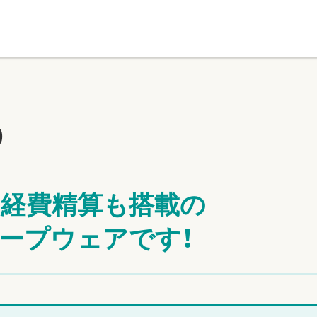
0
経費精算も搭載の
ープウェアです！