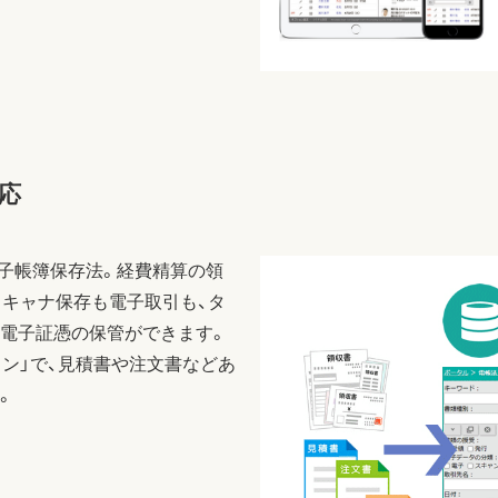
応
電子帳簿保存法。経費精算の領
スキャナ保存も電子取引も、タ
電子証憑の保管ができます。
ョン」で、見積書や注文書などあ
。