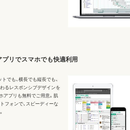
アプリでスマホでも快適利用
ットでも、横長でも縦長でも、
わるレスポンシブデザインを
ホアプリも無料でご用意。肌
トフォンで、スピーディーな
。