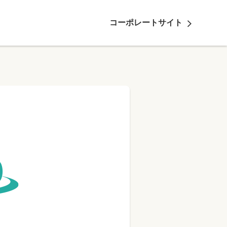
arrow_forward_ios
コーポレートサイト