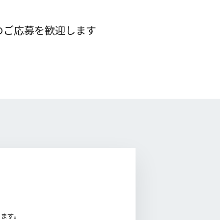
のご応募を歓迎します
ます。