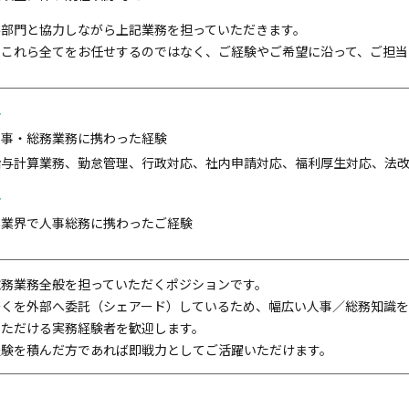
係部門と協力しながら上記業務を担っていただきます。
、これら全てをお任せするのではなく、ご経験やご希望に沿って、ご担当
件
人事・総務業務に携わった経験
給与計算業務、勤怠管理、行政対応、社内申請対応、福利厚生対応、法
件
T業界で人事総務に携わったご経験
総務業務全般を担っていただくポジションです。
多くを外部へ委託（シェアード）しているため、幅広い人事／総務知識
いただける実務経験者を歓迎します。
経験を積んだ方であれば即戦力としてご活躍いただけます。
用