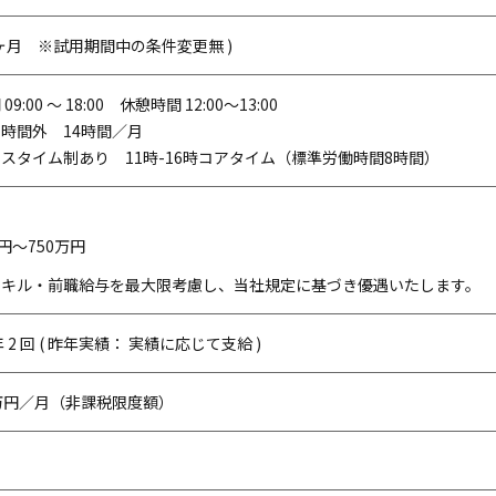
 6ヶ月 ※試用期間中の条件変更無 )
9:00 ～ 18:00 休憩時間 12:00～13:00
時間外 14時間／月
スタイム制あり 11時-16時コアタイム（標準労働時間8時間）
万円～750万円
スキル・前職給与を最大限考慮し、当社規定に基づき優遇いたします。
 2 回 ( 昨年実績： 実績に応じて支給 )
万円／月（非課税限度額）