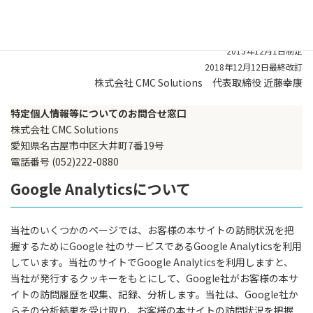
当社は、特定個人情報等の取扱いを継続的に改善するよう努め
ます。
2015年12月1日制定
2018年12月12日最終改訂
株式会社 CMC Solutions 代表取締役 近藤幸康
特定個人情報等についてのお問合せ窓口
株式会社 CMC Solutions
愛知県名古屋市中区大井町7番19号
電話番号 (052)222-0880
Google Analyticsについて
当社のいくつかのページでは、お客様の本サイトの訪問状況を把
握するためにGoogle 社のサービスであるGoogle Analyticsを利用
しています。当社のサイトでGoogle Analyticsを利用しますと、
当社が発行するクッキーをもとにして、Google社がお客様の本サ
イトの訪問履歴を収集、記録、分析します。当社は、Google社か
らその分析結果を受け取り、お客様の本サイトの訪問状況を把握