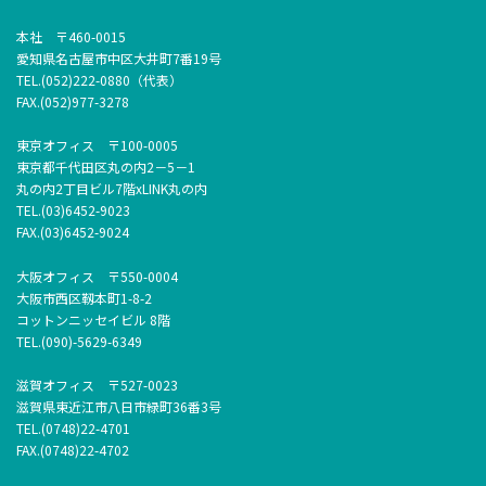
本社 〒460-0015
愛知県名古屋市中区大井町7番19号
TEL.(052)222-0880（代表）
FAX.(052)977-3278
東京オフィス 〒100-0005
東京都千代田区丸の内2－5－1
丸の内2丁目ビル7階xLINK丸の内
TEL.(03)6452-9023
FAX.(03)6452-9024
大阪オフィス 〒550-0004
大阪市西区靱本町1-8-2
コットンニッセイビル 8階
TEL.(090)-5629-6349
滋賀オフィス 〒527-0023
滋賀県東近江市八日市緑町36番3号
TEL.(0748)22-4701
FAX.(0748)22-4702