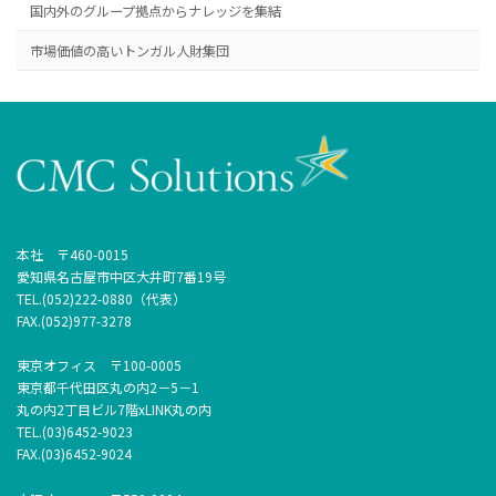
国内外のグループ拠点からナレッジを集結
市場価値の高いトンガル人財集団
本社 〒460-0015
愛知県名古屋市中区大井町7番19号
TEL.(052)222-0880（代表）
FAX.(052)977-3278
東京オフィス 〒100-0005
東京都千代田区丸の内2－5－1
丸の内2丁目ビル7階xLINK丸の内
TEL.(03)6452-9023
FAX.(03)6452-9024