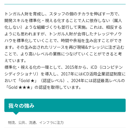
トンガル人財を育成し、スタッフの個のチカラを伸ばす一方で、
開発スキルを標準化・視える化することで人に依存しない（属人
化しない）ような組織づくりも並行して実施。これは、相反する
ようにも思われますが、トンガル人財が会得したナレッジやノウ
ハウを標準化していくことで、時間や余裕を生み出すことができ
ます。その生み出されたリソースを再び現場&ナレッジに注ぎ込む
ことで、より高いレベルの業務につなげていくことができると考
えています。
標準化・視える化の一環として、2015年から、iCD（iコンピテン
シディクショナリ）を導入し、2017年にはiCD活用企業認証制度に
おいて「Gold ★」（認証レベル）、2024年には認証最高レベルの
「Gold ★★★」の認証を取得しています。
我々の強み
物流、公共、流通、インフラに注力